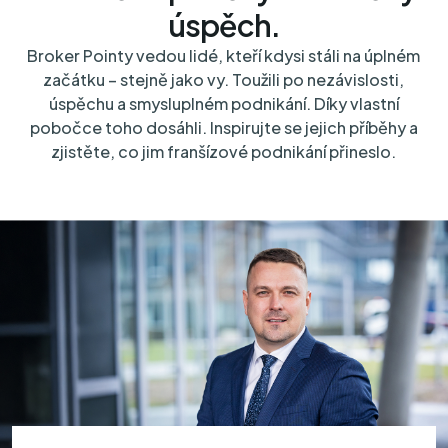
úspěch.
Broker Pointy vedou lidé, kteří kdysi stáli na úplném
začátku – stejně jako vy. Toužili po nezávislosti,
úspěchu a smysluplném podnikání. Díky vlastní
pobočce toho dosáhli. Inspirujte se jejich příběhy a
zjistěte, co jim franšízové podnikání přineslo.