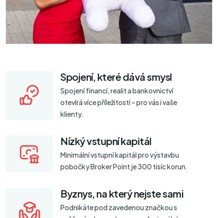
Spojení, které dává smysl
Spojení financí, realit a bankovnictví
otevírá více příležitostí – pro vás i vaše
klienty.
Nízký vstupní kapitál
Minimální vstupní kapitál pro výstavbu
pobočky Broker Point je 300 tisíc korun.
Byznys, na který nejste sami
Podnikáte pod zavedenou značkou s