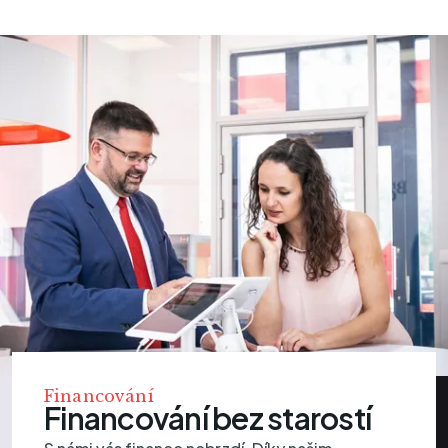
Financování
Financování bez starostí