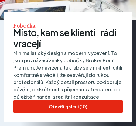
Pobočka
Místo, kam se klienti rádi
vracejí
Minimalistický design a moderní vybavení. To
jsou poznávací znaky pobočky Broker Point
Premium. Je navržena tak, aby se v ní klienti cítili
komfortně a věděli, že se svěřují do rukou
profesionálů. Každý detail prostoru podporuje
důvěru, diskrétnost a příjemnou atmosféru pro
důležité finanční a realitní konzultace.
Otevřít galerii (10)