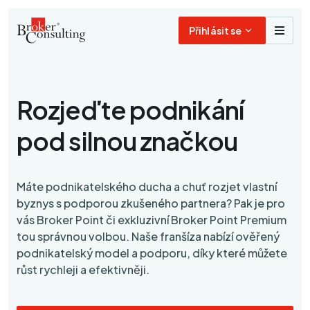
Přihlásit se
Rozjeďte podnikání
pod silnou značkou
Máte podnikatelského ducha a chuť rozjet vlastní
byznys s podporou zkušeného partnera? Pak je pro
vás Broker Point či exkluzivní Broker Point Premium
tou správnou volbou. Naše franšíza nabízí ověřený
podnikatelský model a podporu, díky které můžete
růst rychleji a efektivněji.