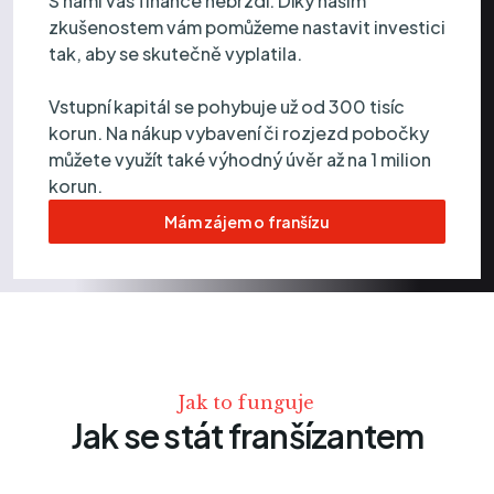
S námi vás finance nebrzdí. Díky našim
zkušenostem vám pomůžeme nastavit investici
tak, aby se skutečně vyplatila.
Vstupní kapitál se pohybuje už od 300 tisíc
korun. Na nákup vybavení či rozjezd pobočky
můžete využít také výhodný úvěr až na 1 milion
korun.
Mám zájem o franšízu
Jak to funguje
Jak se stát franšízantem