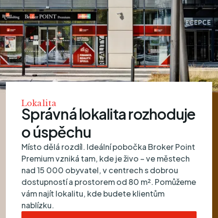
Lokalita
Správná lokalita rozhoduje
o úspěchu
Místo dělá rozdíl. Ideální pobočka Broker Point
Premium vzniká tam, kde je živo – ve městech
nad 15 000 obyvatel, v centrech s dobrou
dostupností a prostorem od 80 m². Pomůžeme
vám najít lokalitu, kde budete klientům
nablízku.