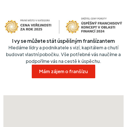
I vy se můžete stát úspěšným franšízantem
Hledáme lídry a podnikatele s vizí, kapitálem a chutí
budovat vlastní pobočku. Vše potřebné vás naučíme a
podpoříme vás na cestě k úspěchu.
Mám zájem o franšízu