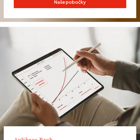
Naše pobočky
Aplikace Brok