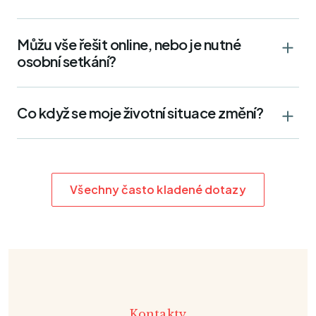
Můžu vše řešit online, nebo je nutné
osobní setkání?
Co když se moje životní situace změní?
Všechny často kladené dotazy
Kontakty