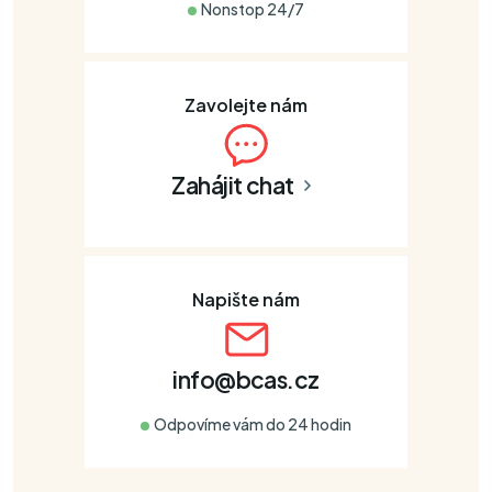
Nonstop 24/7
Zavolejte nám
Zahájit chat
Napište nám
info@bcas.cz
Odpovíme vám do 24 hodin