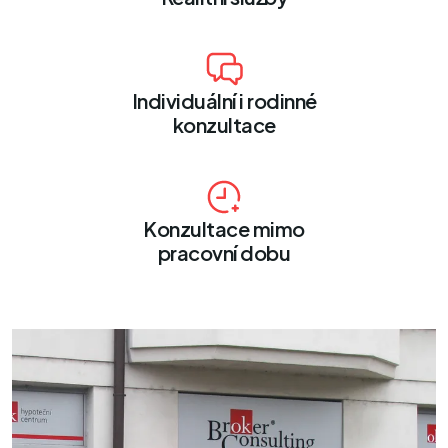
Individuální i rodinné
konzultace
Konzultace mimo
pracovní dobu