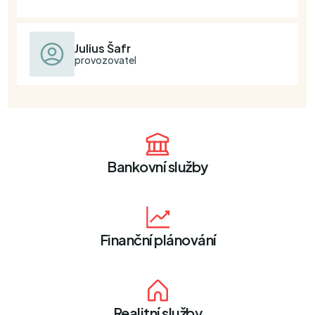
Julius Šafr
provozovatel
Bankovní služby
Finanční plánování
Realitní služby