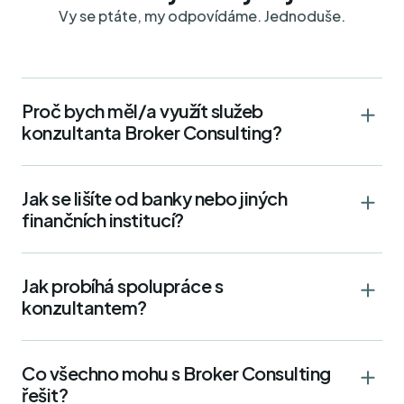
Vy se ptáte, my odpovídáme. Jednoduše.
Proč bych měl/a využít služeb
konzultanta Broker Consulting?
Jak se lišíte od banky nebo jiných
finančních institucí?
Jak probíhá spolupráce s
konzultantem?
Co všechno mohu s Broker Consulting
řešit?