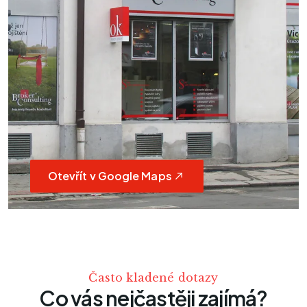
Otevřít v Google Maps
Často kladené dotazy
Co vás nejčastěji zajímá?