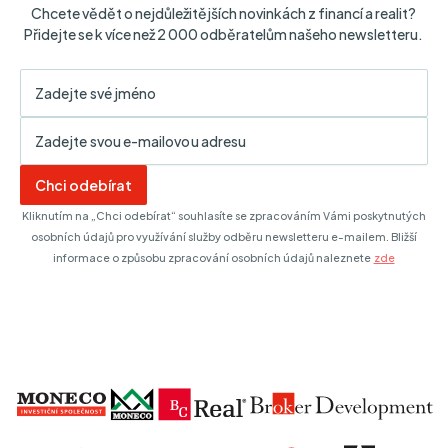
Chcete vědět o nejdůležitějších novinkách z financí a realit?
Přidejte se k více než 2 000 odběratelům našeho newsletteru.
Chci odebírat
Kliknutím na „Chci odebírat“ souhlasíte se zpracováním Vámi poskytnutých
osobních údajů pro využívání služby odběru newsletteru e-mailem. Bližší
informace o způsobu zpracování osobních údajů naleznete
zde