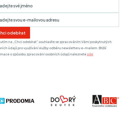
hci odebírat
nutím na „Chci odebírat“ souhlasíte se zpracováním Vámi poskytnutých
ních údajů pro využívání služby odběru newsletteru e-mailem. Bližší
rmace o způsobu zpracování osobních údajů naleznete
zde